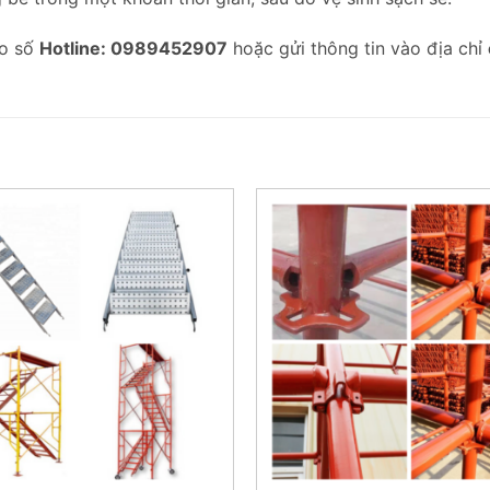
eo số
Hotline: 0989452907
hoặc gửi thông tin vào địa chỉ