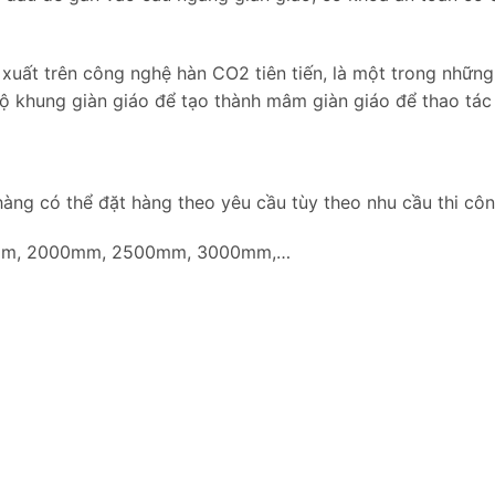
uất trên công nghệ hàn CO2 tiên tiến, là một trong những 
bộ khung giàn giáo để tạo thành mâm giàn giáo để thao tác
àng có thể đặt hàng theo yêu cầu tùy theo nhu cầu thi côn
0mm, 2000mm, 2500mm, 3000mm,…