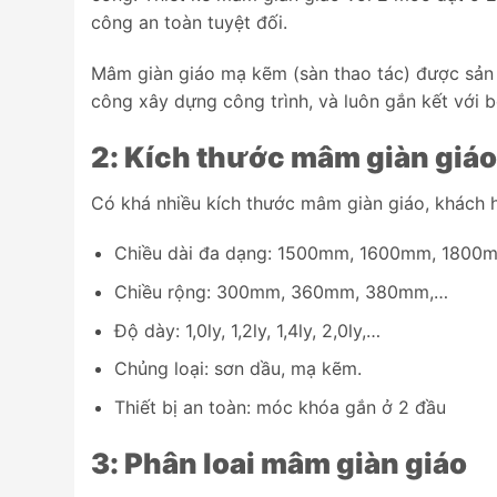
công an toàn tuyệt đối.
Mâm giàn giáo mạ kẽm (sàn thao tác) được sản x
công xây dựng công trình, và luôn gắn kết với 
2: Kích thước mâm giàn giáo
Có khá nhiều kích thước mâm giàn giáo, khách h
Chiều dài đa dạng: 1500mm, 1600mm, 180
Chiều rộng: 300mm, 360mm, 380mm,…
Độ dày: 1,0ly, 1,2ly, 1,4ly, 2,0ly,…
Chủng loại: sơn dầu, mạ kẽm.
Thiết bị an toàn: móc khóa gắn ở 2 đầu
3: Phân loai mâm giàn giáo