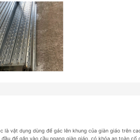
ác là vật dụng dùng để gác lên khung của giàn giáo trên ca
 đầu để gắn vào cầu ngang giàn giáo, có khóa an toàn cố đị