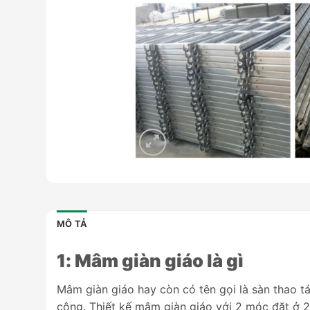
MÔ TẢ
1: Mâm giàn giáo là gì
Mâm giàn giáo hay còn có tên gọi là sàn thao t
công. Thiết kế mâm giàn giáo với 2 móc đặt ở 2