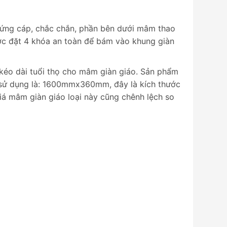
cứng cáp, chắc chắn, phần bên dưới mâm thao
ược đặt 4 khóa an toàn để bám vào khung giàn
 kéo dài tuổi thọ cho mâm giàn giáo. Sản phẩm
i sử dụng là: 1600mmx360mm, đây là kích thước
á mâm giàn giáo loại này cũng chênh lệch so