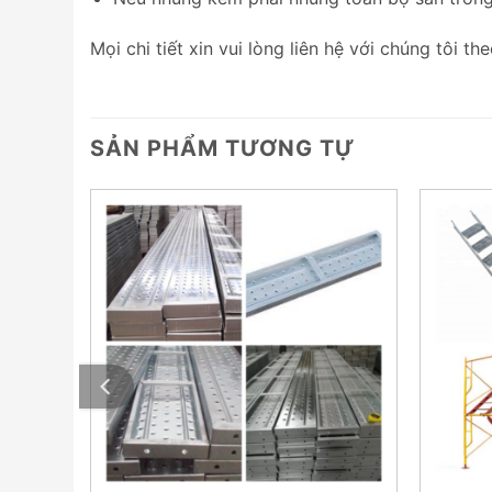
Mọi chi tiết xin vui lòng liên hệ với chúng tôi th
SẢN PHẨM TƯƠNG TỰ