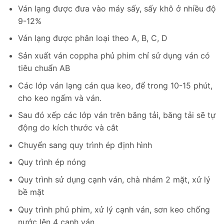
Ván lạng được đưa vào máy sấy, sấy khô ở nhiều độ
9-12%
Ván lạng được phân loại theo A, B, C, D
Sản xuất ván coppha phủ phim chỉ sử dụng ván có
tiêu chuẩn AB
Các lớp ván lạng cán qua keo, để trong 10-15 phút,
cho keo ngấm và ván.
Sau đó xếp các lớp ván trên băng tải, băng tải sẽ tự
động do kích thước và cắt
Chuyển sang quy trình ép định hình
Quy trình ép nóng
Quy trình sử dụng cạnh ván, chà nhám 2 mặt, xử lý
bề mặt
Quy trình phủ phim, xử lý cạnh ván, sơn keo chống
nước lên 4 cạnh ván.