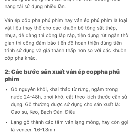
năng tái sử dụng nhiều lần.
Ván ép cốp pha phủ phim hay ván ép phủ phim là loại
vật liệu thay thế cho các khuôn bê tông sắt thép,
nhựa, dễ dàng thi công lắp ráp, tiện dụng rút ngắn thời
gian thi công đảm bảo tiến độ hoàn thiện đúng tiến
trình sử dụng và giá thành thấp hơn so với các khuôn
cốp pha khác.
2: Các bước sản xuất ván ép coppha phủ
phim
Gỗ nguyên khối, khai thác từ rừng, ngâm trong
nước 24-48h, phơi khô, cắt theo kích thước cần sử
dụng. Gỗ thường được sử dụng cho sản xuất là:
Cao su, Keo, Bạch Đàn, Điều
Lạng gỗ thành các tấm ván lạng mỏng, hay còn gọi
là veneer, 1.6-1.8mm