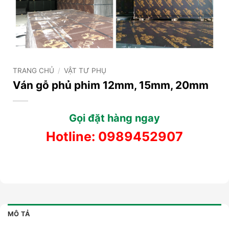
TRANG CHỦ
/
VẬT TƯ PHỤ
Ván gỗ phủ phim 12mm, 15mm, 20mm
Gọi đặt hàng ngay
Hotline:
0989452907
MÔ TẢ