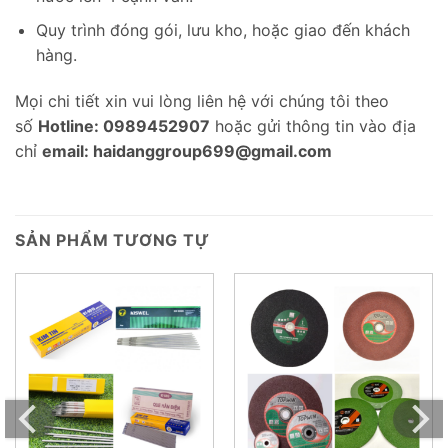
Quy trình đóng gói, lưu kho, hoặc giao đến khách
hàng.
Mọi chi tiết xin vui lòng liên hệ với chúng tôi theo
số
Hotline: 0989452907
hoặc gửi thông tin vào địa
chỉ
email: haidanggroup699@gmail.com
SẢN PHẨM TƯƠNG TỰ