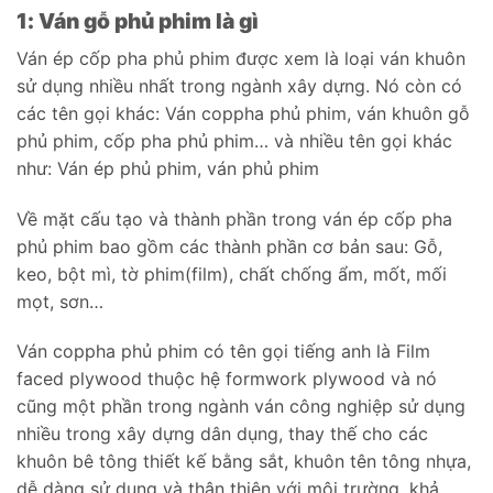
1: Ván gỗ phủ phim là gì
Ván ép cốp pha phủ phim được xem là loại ván khuôn
sử dụng nhiều nhất trong ngành xây dựng. Nó còn có
các tên gọi khác: Ván coppha phủ phim, ván khuôn gỗ
phủ phim, cốp pha phủ phim… và nhiều tên gọi khác
như: Ván ép phủ phim, ván phủ phim
Về mặt cấu tạo và thành phần trong ván ép cốp pha
phủ phim bao gồm các thành phần cơ bản sau: Gỗ,
keo, bột mì, tờ phim(film), chất chống ẩm, mốt, mối
mọt, sơn…
Ván coppha phủ phim có tên gọi tiếng anh là Film
faced plywood thuộc hệ formwork plywood và nó
cũng một phần trong ngành ván công nghiệp sử dụng
nhiều trong xây dựng dân dụng, thay thế cho các
khuôn bê tông thiết kế bằng sắt, khuôn tên tông nhựa,
dễ dàng sử dụng và thân thiện với môi trường, khả